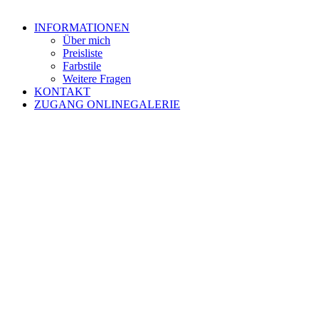
INFORMATIONEN
Über mich
Preisliste
Farbstile
Weitere Fragen
KONTAKT
ZUGANG ONLINEGALERIE