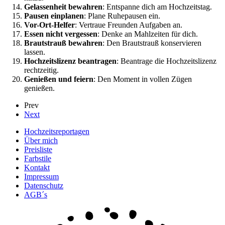
Gelassenheit bewahren
: Entspanne dich am Hochzeitstag.
Pausen einplanen
: Plane Ruhepausen ein.
Vor-Ort-Helfer
: Vertraue Freunden Aufgaben an.
Essen nicht vergessen
: Denke an Mahlzeiten für dich.
Brautstrauß bewahren
: Den Brautstrauß konservieren
lassen.
Hochzeitslizenz beantragen
: Beantrage die Hochzeitslizenz
rechtzeitig.
Genießen und feiern
: Den Moment in vollen Zügen
genießen.
Prev
Next
Hochzeitsreportagen
Über mich
Preisliste
Farbstile
Kontakt
Impressum
Datenschutz
AGB´s