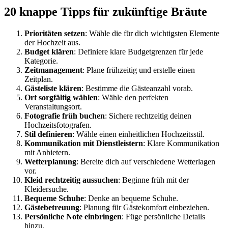
20 knappe Tipps für zukünftige Bräute
Prioritäten setzen
: Wähle die für dich wichtigsten Elemente
der Hochzeit aus.
Budget klären
: Definiere klare Budgetgrenzen für jede
Kategorie.
Zeitmanagement
: Plane frühzeitig und erstelle einen
Zeitplan.
Gästeliste klären
: Bestimme die Gästeanzahl vorab.
Ort sorgfältig wählen
: Wähle den perfekten
Veranstaltungsort.
Fotografie früh buchen
: Sichere rechtzeitig deinen
Hochzeitsfotografen.
Stil definieren
: Wähle einen einheitlichen Hochzeitsstil.
Kommunikation mit Dienstleistern
: Klare Kommunikation
mit Anbietern.
Wetterplanung
: Bereite dich auf verschiedene Wetterlagen
vor.
Kleid rechtzeitig aussuchen
: Beginne früh mit der
Kleidersuche.
Bequeme Schuhe
: Denke an bequeme Schuhe.
Gästebetreuung
: Planung für Gästekomfort einbeziehen.
Persönliche Note einbringen
: Füge persönliche Details
hinzu.