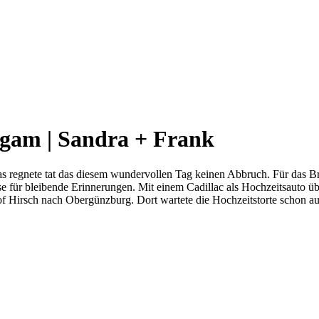
igam | Sandra + Frank
regnete tat das diesem wundervollen Tag keinen Abbruch. Für das Brau
lisse für bleibende Erinnerungen. Mit einem Cadillac als Hochzeitsauto
of Hirsch nach Obergünzburg. Dort wartete die Hochzeitstorte schon auf