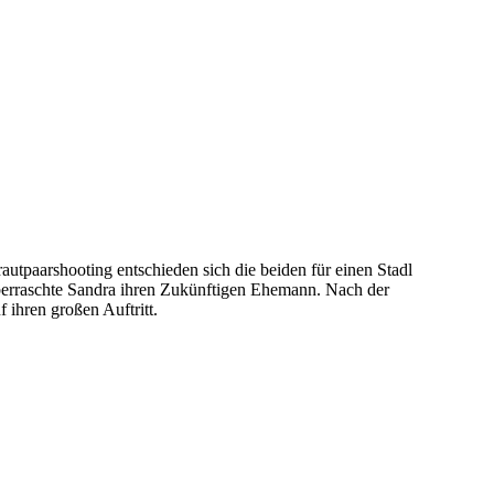
tpaarshooting entschieden sich die beiden für einen Stadl
 überraschte Sandra ihren Zukünftigen Ehemann. Nach der
 ihren großen Auftritt.