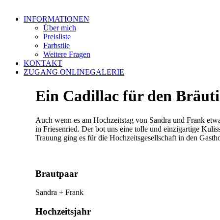
INFORMATIONEN
Über mich
Preisliste
Farbstile
Weitere Fragen
KONTAKT
ZUGANG ONLINEGALERIE
Ein Cadillac für den Bräut
Auch wenn es am Hochzeitstag von Sandra und Frank etwas 
in Friesenried. Der bot uns eine tolle und einzigartige Ku
Trauung ging es für die Hochzeitsgesellschaft in den Gasth
Brautpaar
Sandra + Frank
Hochzeitsjahr