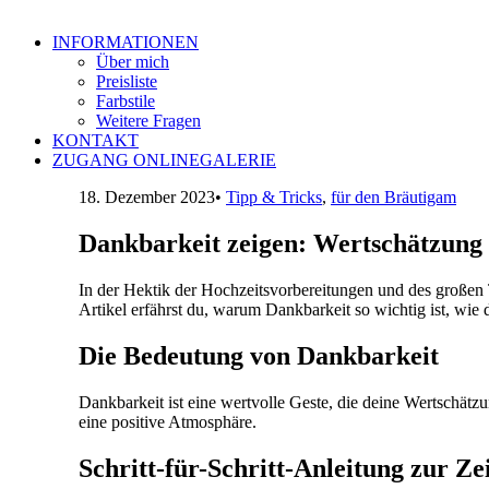
INFORMATIONEN
Über mich
Preisliste
Farbstile
Weitere Fragen
KONTAKT
ZUGANG ONLINEGALERIE
18. Dezember 2023
•
Tipp & Tricks
,
für den Bräutigam
Dankbarkeit zeigen: Wertschätzung 
In der Hektik der Hochzeitsvorbereitungen und des großen
Artikel erfährst du, warum Dankbarkeit so wichtig ist, wie d
Die Bedeutung von Dankbarkeit
Dankbarkeit ist eine wertvolle Geste, die deine Wertschätz
eine positive Atmosphäre.
Schritt-für-Schritt-Anleitung zur Z