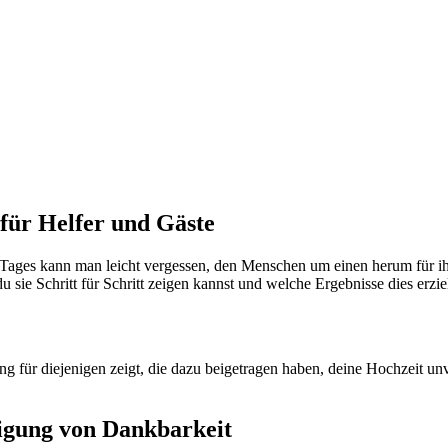
für Helfer und Gäste
 Tages kann man leicht vergessen, den Menschen um einen herum für i
u sie Schritt für Schritt zeigen kannst und welche Ergebnisse dies erzi
ung für diejenigen zeigt, die dazu beigetragen haben, deine Hochzeit un
eigung von Dankbarkeit