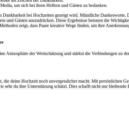
enke als Zeichen der Dankbarkeit.
 Media, um sich bei ihren Helfern und Gästen zu bedanken.
denen Dankbarkeit bei Hochzeiten gezeigt wird. Mündliche Dankeswort
n und Gästen auszudrücken. Diese Ergebnisse betonen die Wichtigkeit 
n Methoden zeigt, dass Paare kreative Wege finden, um ihre Anerkennun
re
ine Atmosphäre der Wertschätzung und stärkst die Verbindungen zu de
t, die deine Hochzeit noch unvergesslicher macht. Mit persönlichen G
 sehr du ihre Unterstützung schätzt. Dies schafft nicht nur bleibende