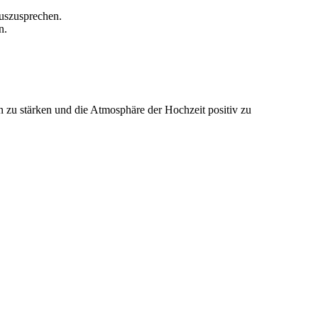
uszusprechen.
n.
 zu stärken und die Atmosphäre der Hochzeit positiv zu