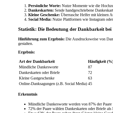
Persönliche Worte:
Nutze Momente wie die Hochzeit
Dankeskarten:
Sende handgeschriebene Dankeskarte
Kleine Geschenke:
Überrasche Helfer mit kleinen 
Social Media:
Nutze Plattformen wie Instagram oder
Statistik: Die Bedeutung der Dankbarkeit bei
Hinführung zum Ergebnis:
Die Ausdrucksweise von Dankb
gestalten.
Ergebnis:
Art der Dankbarkeit
Häufigkeit (%
Mündliche Dankesworte
87
Dankeskarten oder Briefe
72
Kleine Gastgeschenke
63
Online-Danksagungen (z.B. Social Media)
45
Erkenntnis
Mündliche Dankesworte werden von 87% der Paare 
72% der Paare wählen Dankeskarten oder Briefe als 