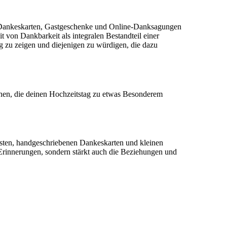
e, Dankeskarten, Gastgeschenke und Online-Danksagungen
von Dankbarkeit als integralen Bestandteil einer
g zu zeigen und diejenigen zu würdigen, die dazu
nen, die deinen Hochzeitstag zu etwas Besonderem
esten, handgeschriebenen Dankeskarten und kleinen
 Erinnerungen, sondern stärkt auch die Beziehungen und