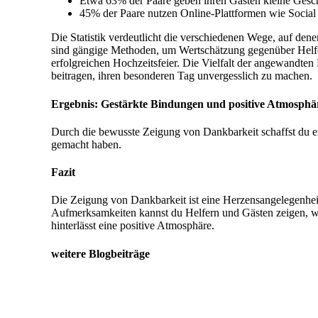
Etwa 63% der Paare geben ihren Gästen kleine Gesch
45% der Paare nutzen Online-Plattformen wie Social
Die Statistik verdeutlicht die verschiedenen Wege, auf 
sind gängige Methoden, um Wertschätzung gegenüber Helfer
erfolgreichen Hochzeitsfeier. Die Vielfalt der angewandte
beitragen, ihren besonderen Tag unvergesslich zu machen.
Ergebnis: Gestärkte Bindungen und positive Atmosphä
Durch die bewusste Zeigung von Dankbarkeit schaffst du e
gemacht haben.
Fazit
Die Zeigung von Dankbarkeit ist eine Herzensangelegenhei
Aufmerksamkeiten kannst du Helfern und Gästen zeigen, wie
hinterlässt eine positive Atmosphäre.
weitere Blogbeiträge