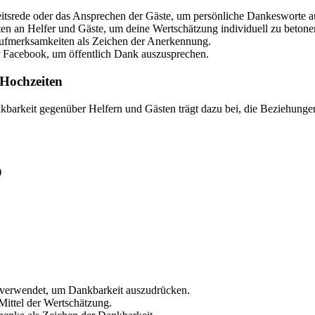
srede oder das Ansprechen der Gäste, um persönliche Dankesworte a
n an Helfer und Gäste, um deine Wertschätzung individuell zu betone
Aufmerksamkeiten als Zeichen der Anerkennung.
 Facebook, um öffentlich Dank auszusprechen.
 Hochzeiten
arkeit gegenüber Helfern und Gästen trägt dazu bei, die Beziehungen
)
verwendet, um Dankbarkeit auszudrücken.
Mittel der Wertschätzung.