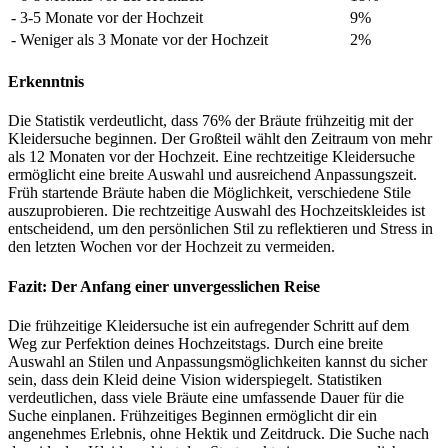
- 3-5 Monate vor der Hochzeit
9%
- Weniger als 3 Monate vor der Hochzeit
2%
Erkenntnis
Die Statistik verdeutlicht, dass 76% der Bräute frühzeitig mit der
Kleidersuche beginnen. Der Großteil wählt den Zeitraum von mehr
als 12 Monaten vor der Hochzeit. Eine rechtzeitige Kleidersuche
ermöglicht eine breite Auswahl und ausreichend Anpassungszeit.
Früh startende Bräute haben die Möglichkeit, verschiedene Stile
auszuprobieren. Die rechtzeitige Auswahl des Hochzeitskleides ist
entscheidend, um den persönlichen Stil zu reflektieren und Stress in
den letzten Wochen vor der Hochzeit zu vermeiden.
Fazit: Der Anfang einer unvergesslichen Reise
Die frühzeitige Kleidersuche ist ein aufregender Schritt auf dem
Weg zur Perfektion deines Hochzeitstags. Durch eine breite
Auswahl an Stilen und Anpassungsmöglichkeiten kannst du sicher
sein, dass dein Kleid deine Vision widerspiegelt. Statistiken
verdeutlichen, dass viele Bräute eine umfassende Dauer für die
Suche einplanen. Frühzeitiges Beginnen ermöglicht dir ein
angenehmes Erlebnis, ohne Hektik und Zeitdruck. Die Suche nach