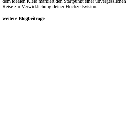
dem idealen Kleid markiert den Startpunkt einer unvergesslichen
Reise zur Verwirklichung deiner Hochzeitsvision.
weitere Blogbeiträge