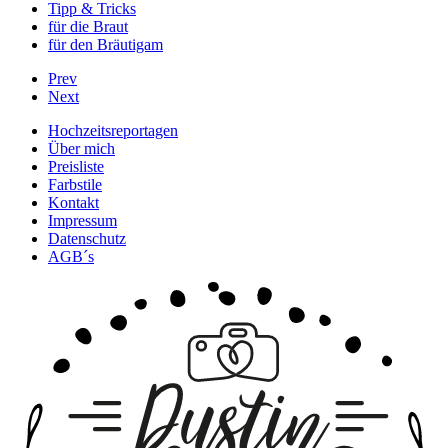
Tipp & Tricks
für die Braut
für den Bräutigam
Prev
Next
Hochzeitsreportagen
Über mich
Preisliste
Farbstile
Kontakt
Impressum
Datenschutz
AGB´s