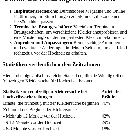
Inspirationsrecherche:
Durchstöbere Magazine und Online-
Plattformen, um Stilrichtungen zu erkunden, die zu deiner
Persönlichkeit passen.
Termine bei Brautgeschäften:
Vereinbare Termine in
Brautgeschäften, um verschiedene Kleider anzuprobieren und
eine Vorstellung von deinem perfekten Kleid zu bekommen.
Anproben und Anpassungen:
Berücksichtige Anproben
und eventuelle Änderungen in deinem Zeitplan, um das Kleid
rechtzeitig vor der Hochzeit zu erhalten.
Statistiken verdeutlichen den Zeitrahmen
Hier sind einige aufschlussreiche Statistiken, die die Wichtigkeit der
frühzeitigen Kleidersuche für Hochzeiten betonen:
Statistik zur rechtzeitigen Kleidersuche bei
Anteil der
Hochzeitsvorbereitungen
Bräute
Bräute, die frühzeitig mit der Kleidersuche beginnen
76%
Zeitpunkt des Beginns der Kleidersuche:
- Mehr als 12 Monate vor der Hochzeit
42%
- 9-12 Monate vor der Hochzeit
29%
- 6-8 Monate vor der Hochzeit
18%