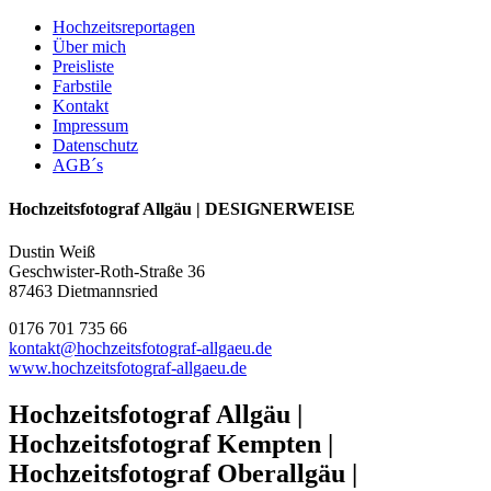
Hochzeitsreportagen
Über mich
Preisliste
Farbstile
Kontakt
Impressum
Datenschutz
AGB´s
Hochzeitsfotograf Allgäu | DESIGNERWEISE
Dustin Weiß
Geschwister-Roth-Straße 36
87463 Dietmannsried
0176 701 735 66
kontakt@hochzeitsfotograf-allgaeu.de
www.hochzeitsfotograf-allgaeu.de
Hochzeitsfotograf Allgäu |
Hochzeitsfotograf Kempten |
Hochzeitsfotograf Oberallgäu |